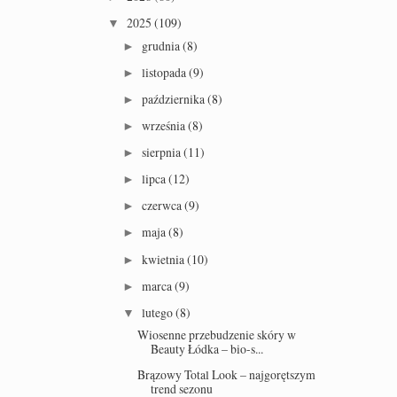
2025
(109)
▼
grudnia
(8)
►
listopada
(9)
►
października
(8)
►
września
(8)
►
sierpnia
(11)
►
lipca
(12)
►
czerwca
(9)
►
maja
(8)
►
kwietnia
(10)
►
marca
(9)
►
lutego
(8)
▼
Wiosenne przebudzenie skóry w
Beauty Łódka – bio-s...
Brązowy Total Look – najgorętszym
trend sezonu