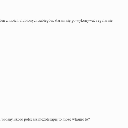
eden z moich ulubionych zabiegów, staram się go wykonywać regularnie
 wiosny, skoro polecasz mezoterapię to może właśnie to?