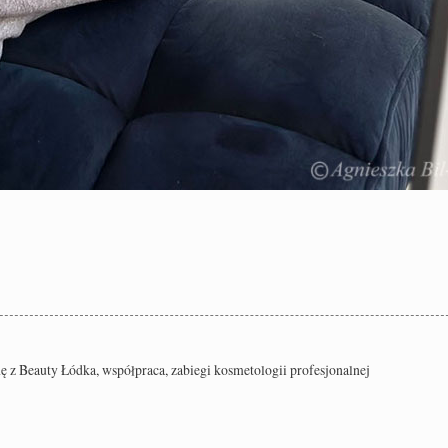
nę z Beauty Łódka
,
współpraca
,
zabiegi kosmetologii profesjonalnej