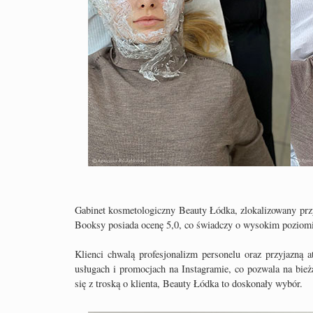
Gabinet kosmetologiczny Beauty Łódka, zlokalizowany przy
Booksy posiada ocenę 5,0, co świadczy o wysokim poziomi
Klienci chwalą profesjonalizm personelu oraz przyjazną 
usługach i promocjach na Instagramie, co pozwala na bieżąc
się z troską o klienta, Beauty Łódka to doskonały wybór.