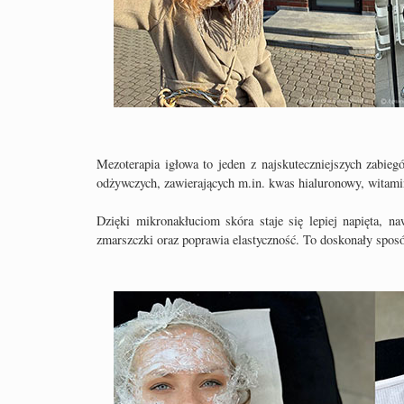
Mezoterapia igłowa to jeden z najskuteczniejszych zabieg
odżywczych, zawierających m.in. kwas hialuronowy, witam
Dzięki mikronakłuciom skóra staje się lepiej napięta, 
zmarszczki oraz poprawia elastyczność. To doskonały sposó