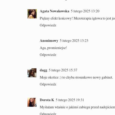
Agata Nowakowska
5 lutego 2025 13:20
Piękny efekt końcowy! Mezoterapia igłowa to jest j
Odpowiedz
Anonimowy
5 lutego 2025 13:23
Aga, promieniejsz!
Odpowiedz
dagg
5 lutego 2025 15:37
Moje okolice :) to chyba stosunkowo nowy gabinet.
Odpowiedz
Dorota K
5 lutego 2025 19:31
Myślałam właśnie o jakimś zabiegu przed nadejściem
Odpowiedz