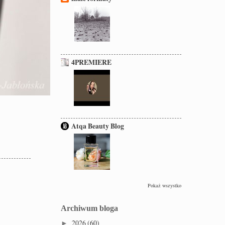
4PREMIERE
Atqa Beauty Blog
Pokaż wszystko
Archiwum bloga
2026
(60)
►