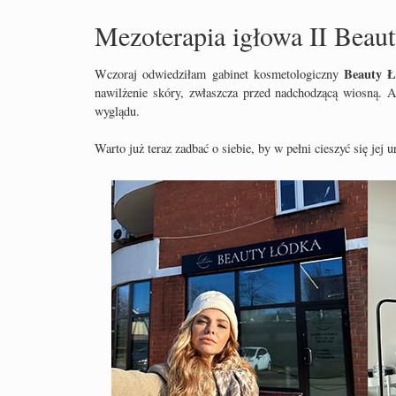
Mezoterapia igłowa II Beau
Beauty 
Wczoraj odwiedziłam gabinet kosmetologiczny
nawilżenie skóry, zwłaszcza przed nadchodzącą wiosną. A
wyglądu.
Warto już teraz zadbać o siebie, by w pełni cieszyć się jej 