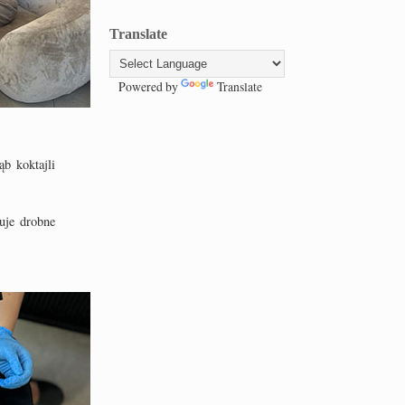
Translate
Powered by
Translate
ąb koktajli
uje drobne