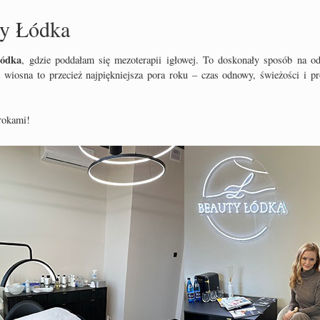
ty Łódka
Łódka
, gdzie poddałam się mezoterapii igłowej. To doskonały sposób na od
 wiosna to przecież najpiękniejsza pora roku – czas odnowy, świeżości i p
urokami!