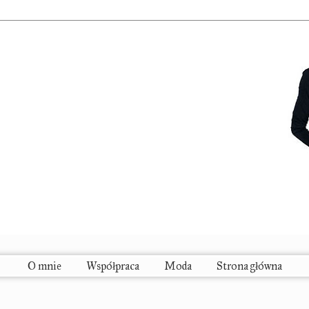
O mnie
Współpraca
Moda
Strona główna